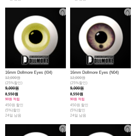
16mm Dollmore Eyes (I04)
16mm Dollmore Eyes (N04)
12,000원
12,000원
(25%할인)
(25%할인)
9,000원
9,000원
8,550원
8,550원
90원 적립
90원 적립
450원 할인
450원 할인
(5%)할인
(5%)할인
24일 남음
24일 남음