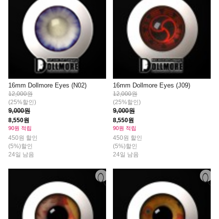
16mm Dollmore Eyes (N02)
16mm Dollmore Eyes (J09)
12,000원
12,000원
(25%할인)
(25%할인)
9,000원
9,000원
8,550원
8,550원
90원 적립
90원 적립
450원 할인
450원 할인
(5%)할인
(5%)할인
24일 남음
24일 남음