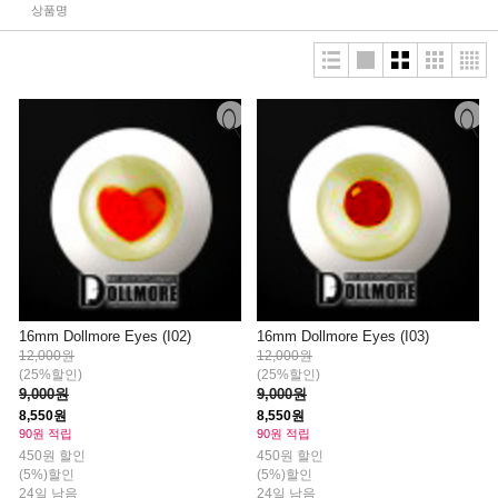
상품명
16mm Dollmore Eyes (I02)
16mm Dollmore Eyes (I03)
12,000원
12,000원
(25%할인)
(25%할인)
9,000원
9,000원
8,550원
8,550원
90원 적립
90원 적립
450원 할인
450원 할인
(5%)할인
(5%)할인
24일 남음
24일 남음