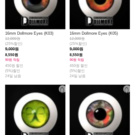
16mm Dollmore Eyes (K03)
16mm Dollmore Eyes (K05)
12,000원
12,000원
(25%할인)
(25%할인)
9,000원
9,000원
8,550원
8,550원
90원 적립
90원 적립
450원 할인
450원 할인
(5%)할인
(5%)할인
24일 남음
24일 남음