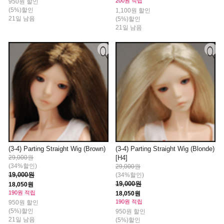
200원 적립
950원 할인
(5%)할인
1,100원 할인
21일 남음
(5%)할인
21일 남음
(3-4) Parting Straight Wig (Brown)
(3-4) Parting Straight Wig (Blonde)
29,000원
[H4]
(34%할인)
29,000원
19,000원
(34%할인)
19,000원
18,050원
190원 적립
18,050원
190원 적립
950원 할인
(5%)할인
950원 할인
21일 남음
(5%)할인