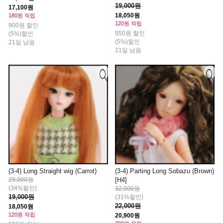
19,000원
17,100원
18,050원
180원 적립
120원 적립
900원 할인
950원 할인
(5%)할인
(5%)할인
21일 남음
21일 남음
(3-4) Long Straight wig (Carrot)
(3-4) Parting Long Sobazu (Brown)
29,000원
[H4]
(34%할인)
32,000원
19,000원
(31%할인)
22,000원
18,050원
120원 적립
20,900원