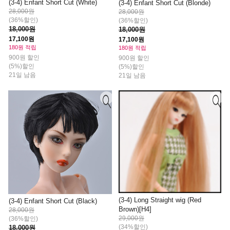
(3-4) Enfant Short Cut (White)
(3-4) Enfant Short Cut (Blonde)
28,000원
28,000원
(36%할인)
(36%할인)
18,000원
18,000원
17,100원
17,100원
180원 적립
180원 적립
900원 할인
900원 할인
(5%)할인
(5%)할인
21일 남음
21일 남음
(3-4) Long Straight wig (Red
(3-4) Enfant Short Cut (Black)
Brown)[H4]
28,000원
29,000원
(36%할인)
(34%할인)
18,000원