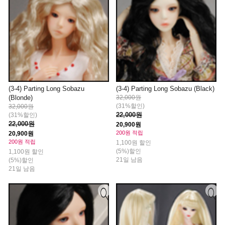
(3-4) Parting Long Sobazu
(3-4) Parting Long Sobazu (Black)
(Blonde)
32,000원
(31%할인)
32,000원
22,000원
(31%할인)
22,000원
20,900원
200원 적립
20,900원
200원 적립
1,100원 할인
(5%)할인
1,100원 할인
21일 남음
(5%)할인
21일 남음