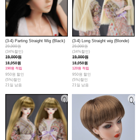
(3-4) Parting Straight Wig (Black)
(3-4) Long Straight wig (Blonde)
29,000원
29,000원
(34%할인)
(34%할인)
19,000원
19,000원
18,050원
18,050원
190원 적립
120원 적립
950원 할인
950원 할인
(5%)할인
(5%)할인
21일 남음
21일 남음