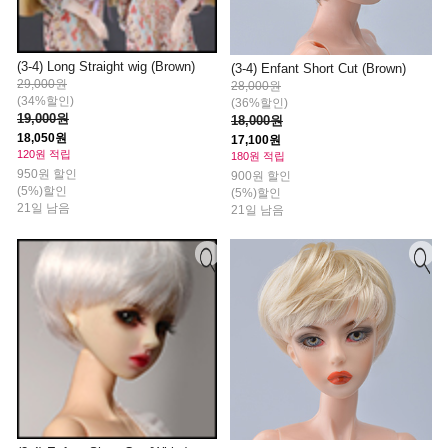
(3-4) Long Straight wig (Brown)
(3-4) Enfant Short Cut (Brown)
29,000원
28,000원
(34%할인)
(36%할인)
19,000원
18,000원
18,050원
17,100원
120원 적립
180원 적립
950원 할인
900원 할인
(5%)할인
(5%)할인
21일 남음
21일 남음