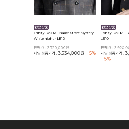
Trinity Doll M - Baker Street Mystery
Trinity Doll M -
White night - LE10
LE10
판매가 :
3,720,000원
판매가 :
3,920,
3,534,000원
5%
3
세일 최종가격 :
세일 최종가격 :
5%