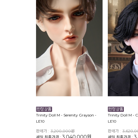
Trinity Doll M - Serenity Grayson -
Trinity Doll M - C
LE10
LE10
판매가 :
3,200,000원
판매가 :
3,620,
3,040,000원
3
세일 최종가격 :
세일 최종가격 :