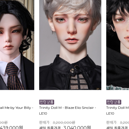
all Me by Your Billy -
Trinity Doll M - Blaze Elio Sinclair -
Trinity Doll 
LE10
LE10
000원
판매가 :
3,200,000원
판매가 :
3,20
,439,000원
3,040,000원
세일 최종가격 :
세일 최종가격 