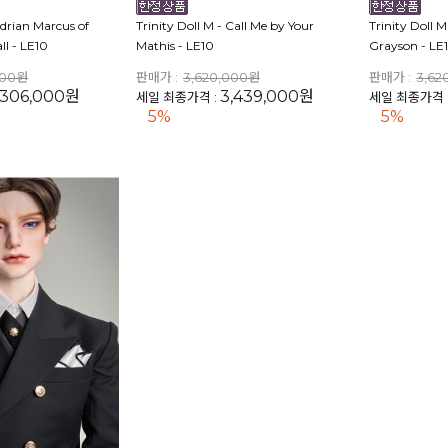
Adrian Marcus of
Trinity Doll M - Call Me by Your
Trinity Doll M
ll - LE10
Mathis - LE10
Grayson - LE
000원
판매가 :
3,620,000원
판매가 :
3,62
,306,000원
3,439,000원
세일 최종가격 :
세일 최종가격 
5%
5%