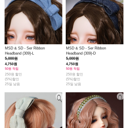
MSD & SD - Ser Ribbon
MSD & SD - Ser Ribbon
Headband (309)-L
Headband (309)-D
5,000원
5,000원
4,750원
4,750원
50원 적립
50원 적립
250원 할인
250원 할인
(5%)할인
(5%)할인
25일 남음
25일 남음