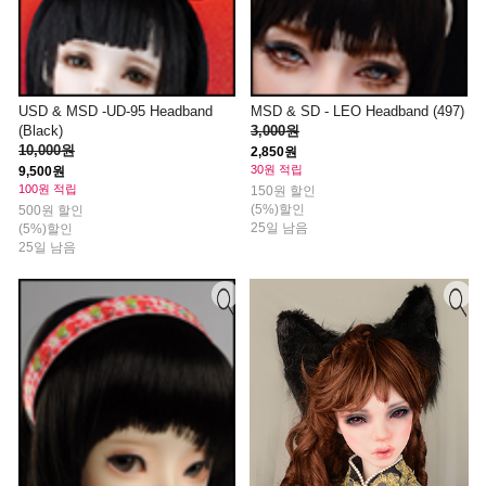
USD & MSD -UD-95 Headband
MSD & SD - LEO Headband (497)
(Black)
3,000원
10,000원
2,850원
30원 적립
9,500원
100원 적립
150원 할인
(5%)할인
500원 할인
25일 남음
(5%)할인
25일 남음