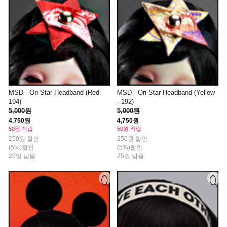
MSD - Ori-Star Headband (Red-
MSD - Ori-Star Headband (Yellow
194)
- 192)
5,000원
5,000원
4,750원
4,750원
50원 적립
50원 적립
250원 할인
250원 할인
(5%)할인
(5%)할인
25일 남음
25일 남음