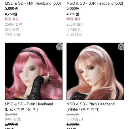
MSD & SD - FMI Headband (503)
MSD & SD - BJR Headband (502)
5,000원
5,000원
4,750원
4,750원
50원 적립
50원 적립
250원 할인
250원 할인
(5%)할인
(5%)할인
25일 남음
25일 남음
MSD & SD - Plain Headband
MSD & SD - Plain Headband
(Black/기본 머리띠)
(White/기본 머리띠)
2,500원
2,500원
(60%할인)
(60%할인)
1,000원
1,000원