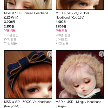
MSD & SD - Soneso Headband
MSD & SD - ZQGG Bok
(112-Pink)
Headband (Red-165)
3,000원
4,000원
2,850원
3,800원
30원 적립
40원 적립
150원 할인
200원 할인
(5%)할인
(5%)할인
25일 남음
25일 남음
MSD & SD - ZQGG Vp Headband
MSD & USD - Mingky Headband
(Navy-164)
(Beige)