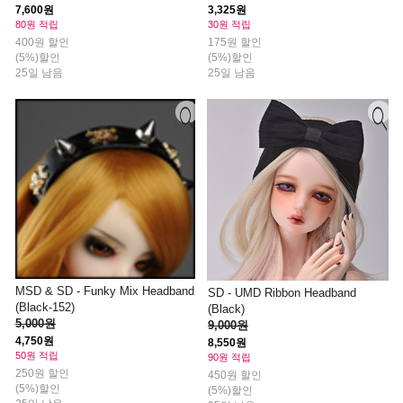
7,600원
3,325원
80원 적립
30원 적립
400원 할인
175원 할인
(5%)할인
(5%)할인
25일 남음
25일 남음
MSD & SD - Funky Mix Headband
SD - UMD Ribbon Headband
(Black-152)
(Black)
5,000원
9,000원
4,750원
8,550원
50원 적립
90원 적립
250원 할인
450원 할인
(5%)할인
(5%)할인