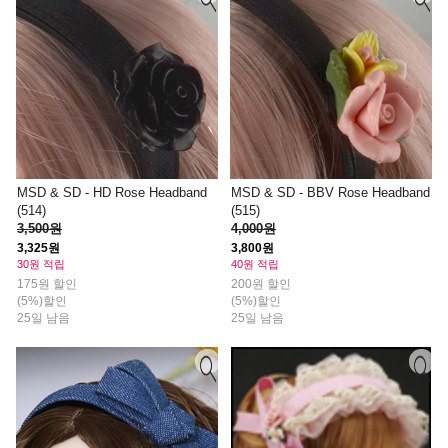
MSD & SD - HD Rose Headband
MSD & SD - BBV Rose Headband
(514)
(515)
3,500원
4,000원
3,325원
3,800원
30원 적립
40원 적립
175원 할인
200원 할인
(5%)할인
(5%)할인
25일 남음
25일 남음