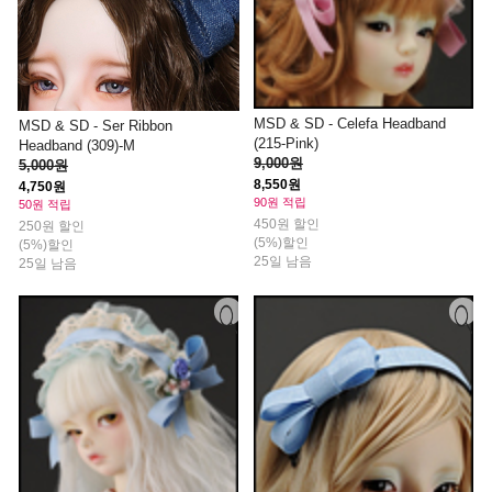
MSD & SD - Celefa Headband
MSD & SD - Ser Ribbon
(215-Pink)
Headband (309)-M
9,000원
5,000원
8,550원
4,750원
90원 적립
50원 적립
450원 할인
250원 할인
(5%)할인
(5%)할인
25일 남음
25일 남음