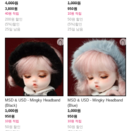
4,000원
1,000원
3,800원
950원
40원 적립
10원 적립
200원 할인
50원 할인
(5%)할인
(5%)할인
25일 남음
25일 남음
MSD & USD - Mingky Headband
MSD & USD - Mingky Headband
(Black)
(Blue)
1,000원
1,000원
950원
950원
10원 적립
10원 적립
50원 할인
50원 할인