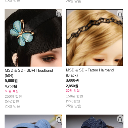
25일 남음
25일 남음
MSD & SD - Tattoo Hairband
MSD & SD - BBFI Headband
(Black)
(504)
3,000원
5,000원
2,850원
4,750원
30원 적립
50원 적립
150원 할인
250원 할인
(5%)할인
(5%)할인
25일 남음
25일 남음