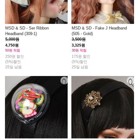
MSD & SD - Ser Ribbon
MSD & SD - Fake J Headband
Headband (309-1)
(505 - Gold)
5,000원
3,500원
4,750원
3,325원
50원 적립
30원 적립
250원 할인
175원 할인
(5%)할인
(5%)할인
25일 남음
25일 남음