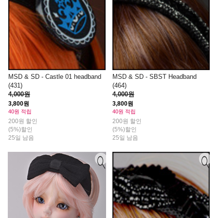
MSD & SD - Castle 01 headband
MSD & SD - SBST Headband
(431)
(464)
4,000원
4,000원
3,800원
3,800원
40원 적립
40원 적립
200원 할인
200원 할인
(5%)할인
(5%)할인
25일 남음
25일 남음