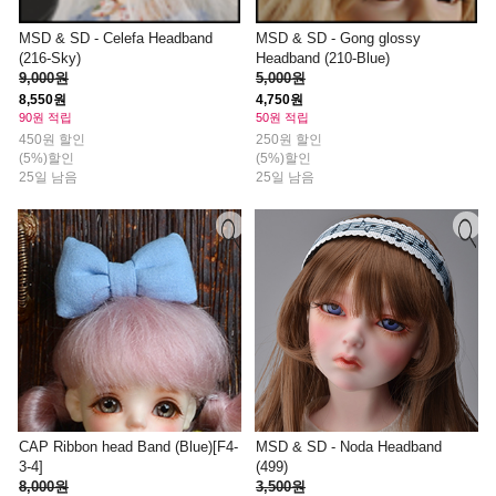
MSD & SD - Celefa Headband
MSD & SD - Gong glossy
(216-Sky)
Headband (210-Blue)
9,000원
5,000원
8,550원
4,750원
90원 적립
50원 적립
450원 할인
250원 할인
(5%)할인
(5%)할인
25일 남음
25일 남음
CAP Ribbon head Band (Blue)[F4-
MSD & SD - Noda Headband
3-4]
(499)
8,000원
3,500원