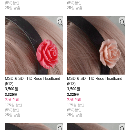
(5%)할인
(5%)할인
25일 남음
25일 남음
MSD & SD - HD Rose Headband
MSD & SD - HD Rose Headband
(512)
(513)
3,500원
3,500원
3,325원
3,325원
30원 적립
30원 적립
175원 할인
175원 할인
(5%)할인
(5%)할인
25일 남음
25일 남음