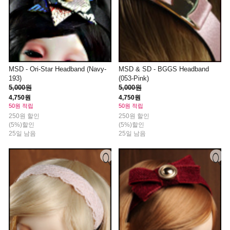
MSD - Ori-Star Headband (Navy-
MSD & SD - BGGS Headband
193)
(053-Pink)
5,000원
5,000원
4,750원
4,750원
50원 적립
50원 적립
250원 할인
250원 할인
(5%)할인
(5%)할인
25일 남음
25일 남음