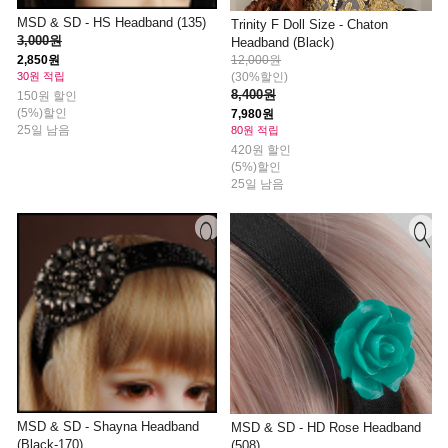
MSD & SD - HS Headband (135)
Trinity F Doll Size - Chaton
3,000원
Headband (Black)
12,000원
2,850원
(30%할인)
30원 적립
8,400원
150원 할인
(5%)할인
7,980원
25일 남음
80원 적립
420원 할인
(5%)할인
25일 남음
MSD & SD - Shayna Headband
MSD & SD - HD Rose Headband
(Black-170)
(508)