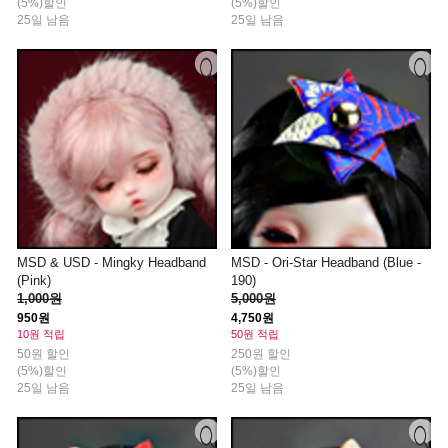
(5%)할인
(5%)할인
25일 남음
25일 남음
MSD & USD - Mingky Headband
MSD - Ori-Star Headband (Blue -
(Pink)
190)
1,000원
5,000원
950원
4,750원
10원 적립
50원 적립
50원 할인
250원 할인
(5%)할인
(5%)할인
25일 남음
25일 남음