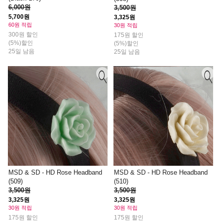
6,000원
3,500원
5,700원
3,325원
60원 적립
30원 적립
300원 할인
175원 할인
(5%)할인
(5%)할인
25일 남음
25일 남음
MSD & SD - HD Rose Headband
MSD & SD - HD Rose Headband
(509)
(510)
3,500원
3,500원
3,325원
3,325원
30원 적립
30원 적립
175원 할인
175원 할인