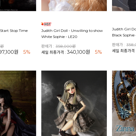
Judith Girl D
- Start Stop Time
Judith Girl Doll - Unwilling to show
Black Sophie
White Sophie - LE20
판매가 :
358
0원
판매가 :
358,000원
세일 최종가격 
97,100원
5%
340,100원
5%
세일 최종가격 :