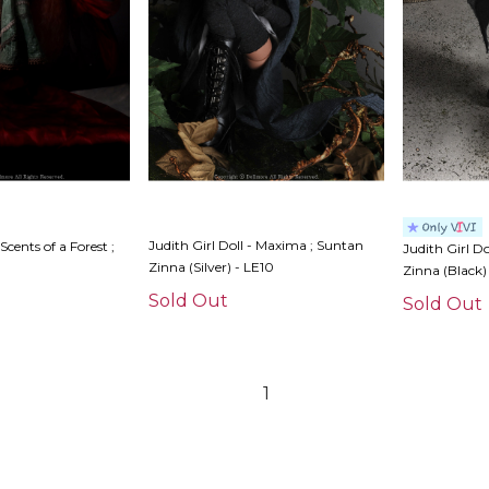
Judith Girl Doll - Maxima ; Suntan
 Scents of a Forest ;
Judith Girl D
Zinna (Silver) - LE10
Zinna (Black)
Sold Out
Sold Out
1