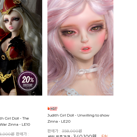
Judith Girl Doll - Unwilling to show
 Girl Doll - The
Zinna - LE20
 War Zinna - LE10
판매가 :
358,000원
8,000원
판매가 :
340,100원
5%
세일 최종가격 :