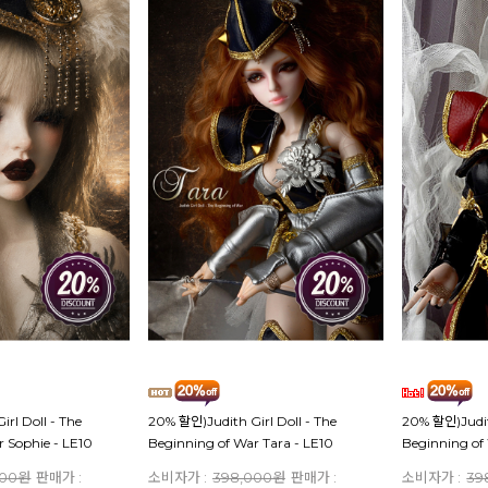
rl Doll - The
20% 할인)Judith Girl Doll - The
20% 할인)Judith
r Sophie - LE10
Beginning of War Tara - LE10
Beginning of
000원
판매가 :
소비자가 :
398,000원
판매가 :
소비자가 :
39