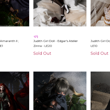
Judith Girl Doll - Edgar's Atelier
Judith Girl Do
- Amaranth II ;
Zinna - LE20
LE10
LE1
Sold Out
Sold Out