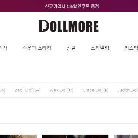
의상
속옷과 스타킹
신발
스타일링
커스
(4)
Zaoll Doll(34)
Alex Doll(17)
Grace Doll(11)
Judith Doll