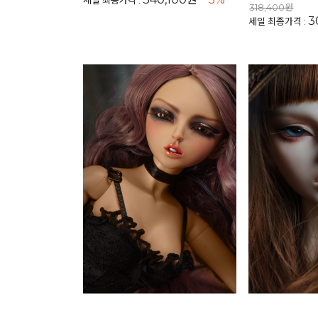
318,400원
3
세일 최종가격 :