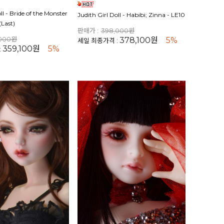
ll - Bride of the Monster
Judith Girl Doll - Habibi; Zinna - LE10
(Last)
판매가 :
398,000원
,000원
378,100원
5%
세일 최종가격 :
359,100원
5%
: