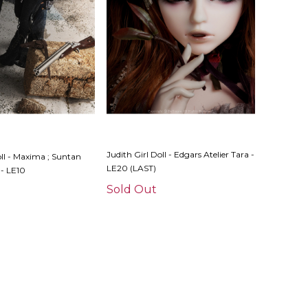
Judith Girl Doll - Edgars Atelier Tara -
oll - Maxima ; Suntan
LE20 (LAST)
 - LE10
Sold Out