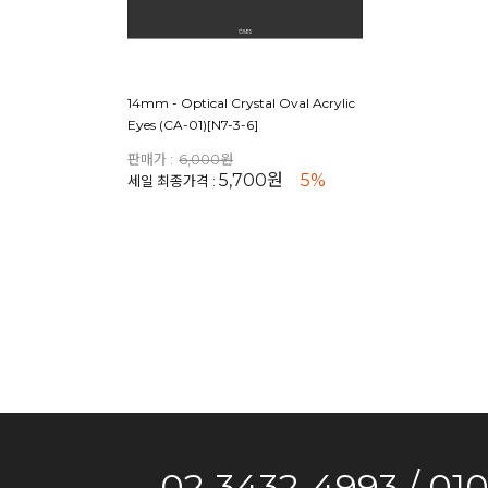
14mm - Optical Crystal Oval Acrylic
Eyes (CA-01)[N7-3-6]
판매가 :
6,000원
5,700원
5%
세일 최종가격 :
02-3432-4993 / 01