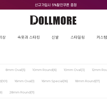
의상
속옷과 스타킹
신발
스타일링
커스
8mm Oval(5)
10mm Round(6)
10mm Oval(3)
12mm Rou
(101)
16mm Oval(1)
16mm Special(16)
18mm Round(17)
8)
28mm Round(11)