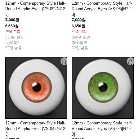
12mm - Contemporary Style Half-
12mm - Contemporary Style Half-
Round Acrylic Eyes (VS-09)[N7-2-
Round Acrylic Eyes (VS-06)[N7-2-
3]
3]
7,000원
7,000원
6,650원
6,650원
70원 적립
70원 적립
350원 할인
350원 할인
(5%)할인
(5%)할인
22일 남음
22일 남음
12mm - Contemporary Style Half-
12mm - Contemporary Style Half-
Round Acrylic Eyes (VS-04)[N7-2-
Round Acrylic Eyes (VS-02)[N7-2-
3]
3]