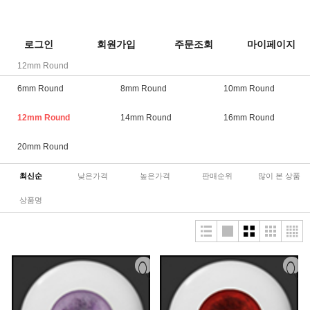
로그인
회원가입
주문조회
마이페이지
12mm Round
6mm Round
8mm Round
10mm Round
12mm Round
14mm Round
16mm Round
20mm Round
최신순
낮은가격
높은가격
판매순위
많이 본 상품
상품명