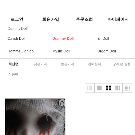
로그인
회원가입
주문조회
마이페이지
Dummy Doll
Catish Doll
Dummy Doll
Elf Doll
Homme Lion doll
Mystic Doll
Urgom Doll
최신순
낮은가격
높은가격
판매순위
많이 본 상품
상품명