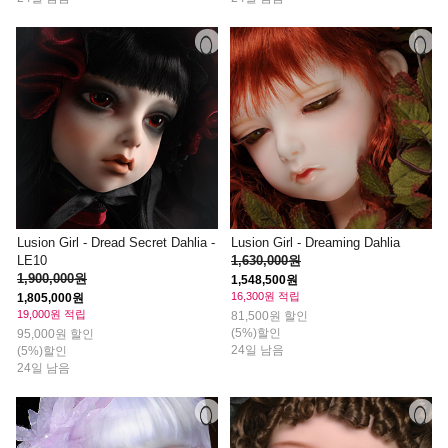
Lusion Girl - Dread Secret Dahlia -
Lusion Girl - Dreaming Dahlia
LE10
1,630,000원
1,900,000원
1,548,500원
16,300원 적립
1,805,000원
19,000원 적립
81,500원 할인
(5%)할인
95,000원 할인
24일 남음
(5%)할인
24일 남음