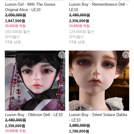
Lusion Girl - With The Goose
Lusion Boy - Remembrance Dell -
Original Alice - LE10
LE10
2,050,000원
2,480,000원
1,947,500원
2,356,000원
20,500원 적립
24,800원 적립
102,500원 할인
124,000원 할인
(5%)할인
(5%)할인
24일 남음
24일 남음
Lusion Boy - Oblivion Dell - LE10
Lusion Boy - Silent Solace Dahlia
2,480,000원
- LE10
1,880,000원
2,356,000원
24,800원 적립
1,786,000원