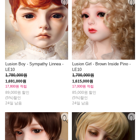
Lusion Boy - Sympathy Linnea -
Lusion Girl - Brown Inside Pino -
LE10
LE10
1,780,000원
1,700,000원
1,691,000원
1,615,000원
17,800원 적립
17,000원 적립
89,000원 할인
85,000원 할인
(5%)할인
(5%)할인
24일 남음
24일 남음