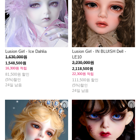
Lusion Girl - Ice Dahlia
Lusion Girl - IN BLUISH Dell -
1,630,000원
LE10
2,230,000원
1,548,500원
16,300원 적립
2,118,500원
22,300원 적립
81,500원 할인
(5%)할인
111,500원 할인
24일 남음
(5%)할인
24일 남음