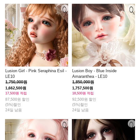
Lusion Girl - Pink Seraphina Esil -
Lusion Boy - Blue Inside
LE10
Amaranthea - LE10
1,750,000원
1,850,000원
1,662,500원
1,757,500원
17,500원 적립
18,500원 적립
87,500원 할인
92,500원 할인
(5%)할인
(5%)할인
24일 남음
24일 남음