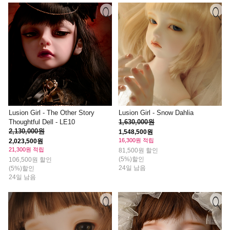
Lusion Girl - The Other Story
Lusion Girl - Snow Dahlia
Thoughtful Dell - LE10
1,630,000원
2,130,000원
1,548,500원
16,300원 적립
2,023,500원
21,300원 적립
81,500원 할인
(5%)할인
106,500원 할인
24일 남음
(5%)할인
24일 남음