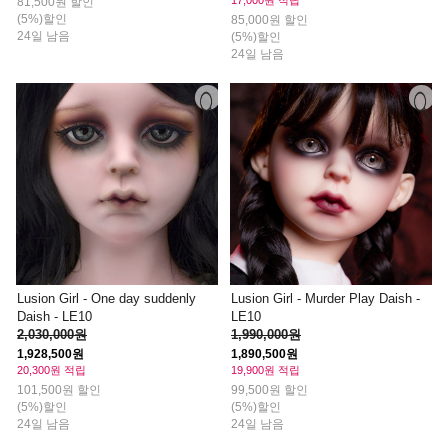
17,000원 적립
81,500원 할인
(5%)할인
85,000원 할인
24일 남음
(5%)할인
24일 남음
Lusion Girl - One day suddenly
Lusion Girl - Murder Play Daish -
Daish - LE10
LE10
2,030,000원
1,990,000원
1,928,500원
1,890,500원
20,300원 적립
19,900원 적립
101,500원 할인
99,500원 할인
(5%)할인
(5%)할인
24일 남음
24일 남음