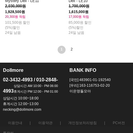
Mystery Dell - LE11
Dell - LE10
2,030,000원
1,700,000원
1,928,500원
1,615,000원
20,300원 적립
17,000원 적립
101,500원 할인
85,000원 할인
(5%)할인
(5%)할인
24일 남음
24일 남음
1
2
Dollmore
BANK INFO
ㅡ
ㅡ
02-3432-4993 / 010-2848-
[국민] 483901-01-192540
[우리] 163-116753-02-20
4993
이은영돌모아
상담시간 10:00~18:00
휴게시간 12:00~13:00
necking@dollmore.com
이용안내
이용약관
개인정보처리방침
PC버전