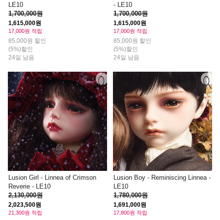
LE10
- LE10
1,700,000원
1,700,000원
1,615,000원
1,615,000원
17,000원 적립
17,000원 적립
85,000원 할인
85,000원 할인
(5%)할인
(5%)할인
24일 남음
24일 남음
Lusion Girl - Linnea of Crimson
Lusion Boy - Reminiscing Linnea -
Reverie - LE10
LE10
2,130,000원
1,780,000원
2,023,500원
1,691,000원
21,300원 적립
17,800원 적립