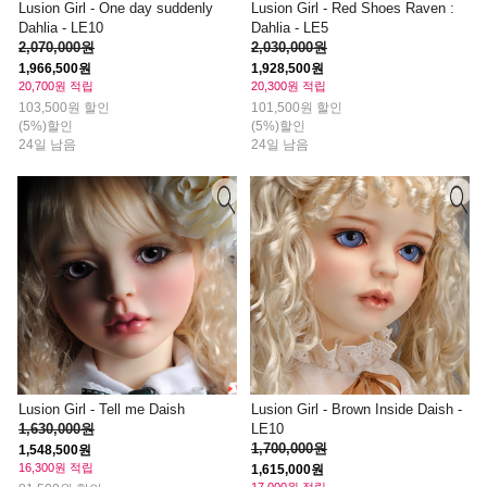
Lusion Girl - One day suddenly
Lusion Girl - Red Shoes Raven :
Dahlia - LE10
Dahlia - LE5
2,070,000원
2,030,000원
1,966,500원
1,928,500원
20,700원 적립
20,300원 적립
103,500원 할인
101,500원 할인
(5%)할인
(5%)할인
24일 남음
24일 남음
Lusion Girl - Tell me Daish
Lusion Girl - Brown Inside Daish -
1,630,000원
LE10
1,700,000원
1,548,500원
16,300원 적립
1,615,000원