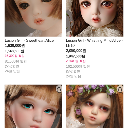
Lusion Girl - Sweetheart Alice
Lusion Girl - Whistling Mind Alice -
1,630,000원
LE10
2,050,000원
1,548,500원
16,300원 적립
1,947,500원
20,500원 적립
81,500원 할인
(5%)할인
102,500원 할인
24일 남음
(5%)할인
24일 남음