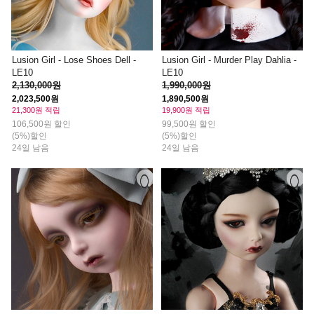
Lusion Girl - Lose Shoes Dell -
Lusion Girl - Murder Play Dahlia -
LE10
LE10
2,130,000원
1,990,000원
2,023,500원
1,890,500원
21,300원 적립
19,900원 적립
106,500원 할인
99,500원 할인
(5%)할인
(5%)할인
24일 남음
24일 남음