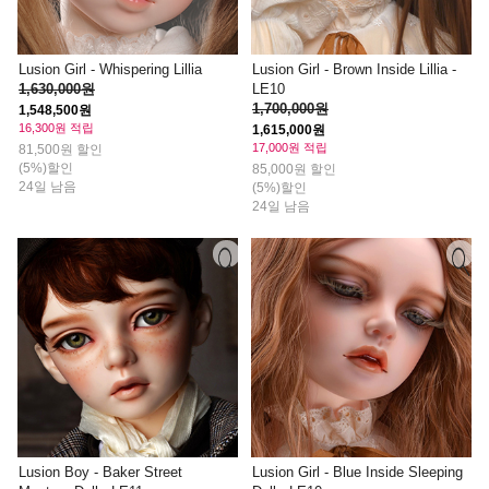
Lusion Girl - Whispering Lillia
Lusion Girl - Brown Inside Lillia -
1,630,000원
LE10
1,700,000원
1,548,500원
16,300원 적립
1,615,000원
17,000원 적립
81,500원 할인
(5%)할인
85,000원 할인
24일 남음
(5%)할인
24일 남음
Lusion Boy - Baker Street
Lusion Girl - Blue Inside Sleeping