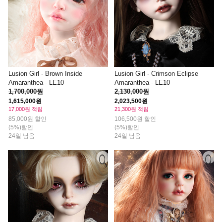
Lusion Girl - Brown Inside
Lusion Girl - Crimson Eclipse
Amaranthea - LE10
Amaranthea - LE10
1,700,000원
2,130,000원
1,615,000원
2,023,500원
17,000원 적립
21,300원 적립
85,000원 할인
106,500원 할인
(5%)할인
(5%)할인
24일 남음
24일 남음