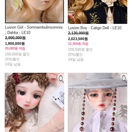
Lusion Girl - Somnambulinsomnia
Lusion Boy - Caligo Dell - LE10
; Dahlia - LE10
2,130,000원
2,000,000원
2,023,500원
1,900,000원
21,300원 적립
20,000원 적립
106,500원 할인
100,000원 할인
(5%)할인
(5%)할인
24일 남음
24일 남음