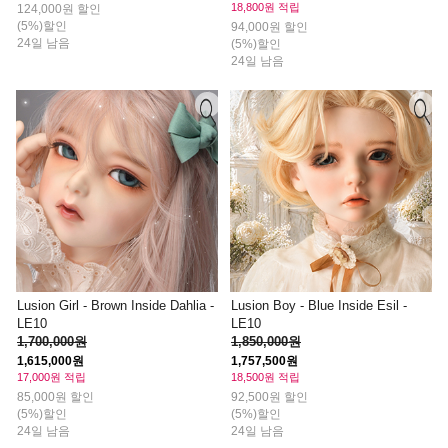
18,800원 적립
124,000원 할인
(5%)할인
94,000원 할인
24일 남음
(5%)할인
24일 남음
Lusion Girl - Brown Inside Dahlia -
Lusion Boy - Blue Inside Esil -
LE10
LE10
1,700,000원
1,850,000원
1,615,000원
1,757,500원
17,000원 적립
18,500원 적립
85,000원 할인
92,500원 할인
(5%)할인
(5%)할인
24일 남음
24일 남음