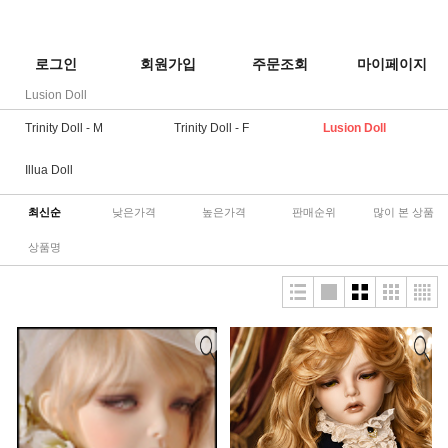
로그인
회원가입
주문조회
마이페이지
Lusion Doll
Trinity Doll - M
Trinity Doll - F
Lusion Doll
Illua Doll
최신순
낮은가격
높은가격
판매순위
많이 본 상품
상품명