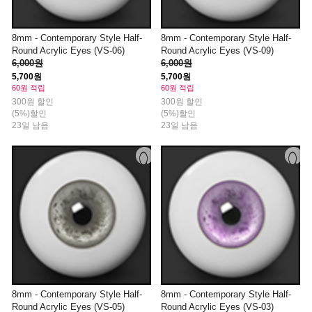
8mm - Contemporary Style Half-
8mm - Contemporary Style Half-
Round Acrylic Eyes (VS-06)
Round Acrylic Eyes (VS-09)
6,000원
6,000원
5,700원
5,700원
60원 적립
60원 적립
300원 할인
300원 할인
(5%)할인
(5%)할인
23일 남음
23일 남음
8mm - Contemporary Style Half-
8mm - Contemporary Style Half-
Round Acrylic Eyes (VS-05)
Round Acrylic Eyes (VS-03)