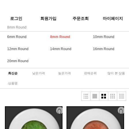
로그인
회원가입
주문조회
마이페이지
8mm Round
6mm Round
8mm Round
10mm Round
12mm Round
14mm Round
16mm Round
20mm Round
최신순
낮은가격
높은가격
판매순위
많이 본 상품
상품명