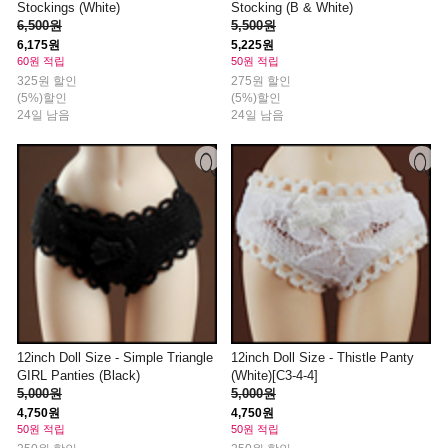
Stockings (White)
Stocking (B & White)
6,500원
5,500원
6,175원
5,225원
60원 적립
50원 적립
325원 할인
275원 할인
(5%)할인
(5%)할인
24일 남음
24일 남음
12inch Doll Size - Simple Triangle
12inch Doll Size - Thistle Panty
GIRL Panties (Black)
(White)[C3-4-4]
5,000원
5,000원
4,750원
4,750원
50원 적립
50원 적립