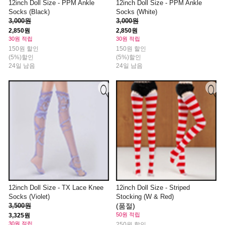
12inch Doll Size - PPM Ankle
12inch Doll Size - PPM Ankle
Socks (Black)
Socks (White)
3,000원
3,000원
2,850원
2,850원
30원 적립
30원 적립
150원 할인
150원 할인
(5%)할인
(5%)할인
24일 남음
24일 남음
12inch Doll Size - TX Lace Knee
12inch Doll Size - Striped
Socks (Violet)
Stocking (W & Red)
3,500원
(품절)
50원 적립
3,325원
30원 적립
250원 할인