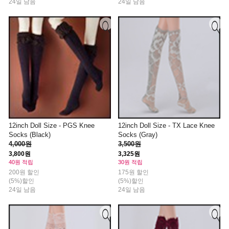
24일 남음
24일 남음
12inch Doll Size - PGS Knee
12inch Doll Size - TX Lace Knee
Socks (Black)
Socks (Gray)
4,000원
3,500원
3,800원
3,325원
40원 적립
30원 적립
200원 할인
175원 할인
(5%)할인
(5%)할인
24일 남음
24일 남음