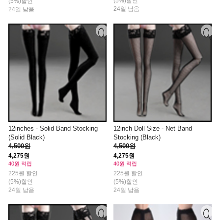
(5%)할인
(5%)할인
24일 남음
24일 남음
12inches - Solid Band Stocking
12inch Doll Size - Net Band
(Solid Black)
Stocking (Black)
4,500원
4,500원
4,275원
4,275원
40원 적립
40원 적립
225원 할인
225원 할인
(5%)할인
(5%)할인
24일 남음
24일 남음