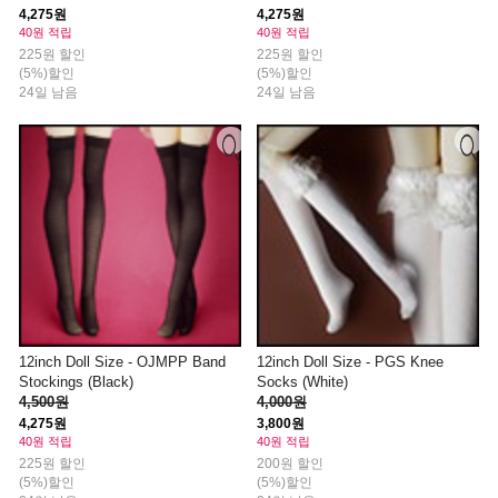
4,275원
4,275원
40원 적립
40원 적립
225원 할인
225원 할인
(5%)할인
(5%)할인
24일 남음
24일 남음
12inch Doll Size - OJMPP Band
12inch Doll Size - PGS Knee
Stockings (Black)
Socks (White)
4,500원
4,000원
4,275원
3,800원
40원 적립
40원 적립
225원 할인
200원 할인
(5%)할인
(5%)할인