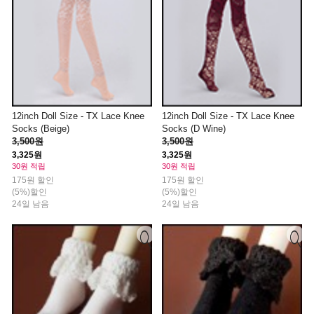
12inch Doll Size - TX Lace Knee
12inch Doll Size - TX Lace Knee
Socks (Beige)
Socks (D Wine)
3,500원
3,500원
3,325원
3,325원
30원 적립
30원 적립
175원 할인
175원 할인
(5%)할인
(5%)할인
24일 남음
24일 남음