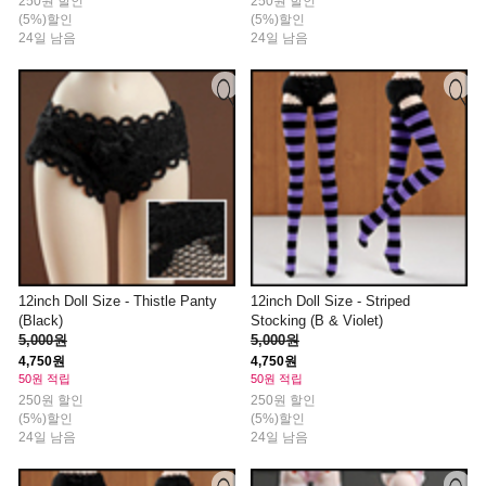
250원 할인
250원 할인
(5%)할인
(5%)할인
24일 남음
24일 남음
12inch Doll Size - Thistle Panty
12inch Doll Size - Striped
(Black)
Stocking (B & Violet)
5,000원
5,000원
4,750원
4,750원
50원 적립
50원 적립
250원 할인
250원 할인
(5%)할인
(5%)할인
24일 남음
24일 남음