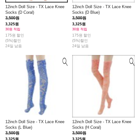
12inch Doll Size - TX Lace Knee
12inch Doll Size - TX Lace Knee
Socks (D Coral)
Socks (D Blue)
3,500원
3,500원
3,325원
3,325원
30원 적립
30원 적립
175원 할인
175원 할인
(5%)할인
(5%)할인
24일 남음
24일 남음
12inch Doll Size - TX Lace Knee
12inch Doll Size - TX Lace Knee
Socks (L Blue)
Socks (H Coral)
3,500원
3,500원
3,325원
3,325원