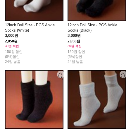
12inch Doll Size - PGS Ankle
12inch Doll Size - PGS Ankle
Socks (White)
Socks (Black)
3,000원
3,000원
2,850원
2,850원
30원 적립
30원 적립
150원 할인
150원 할인
(5%)할인
(5%)할인
24일 남음
24일 남음