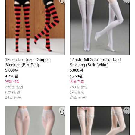
12inch Doll Size - Striped
12inch Doll Size - Solid Band
Stocking (B & Red)
Stocking (Solid White)
5,000원
5,000원
4,750원
4,750원
50원 적립
50원 적립
250원 할인
250원 할인
(5%)할인
(5%)할인
24일 남음
24일 남음