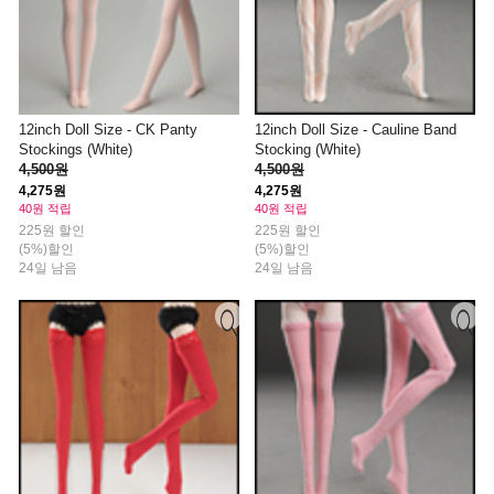
12inch Doll Size - CK Panty
12inch Doll Size - Cauline Band
Stockings (White)
Stocking (White)
4,500원
4,500원
4,275원
4,275원
40원 적립
40원 적립
225원 할인
225원 할인
(5%)할인
(5%)할인
24일 남음
24일 남음