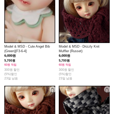
Model & MSD - Cute Angel Bib
Model & MSD - Drizzly Knit
(Green)[F3-6-4]
Muffler (Russet)
6,000원
6,000원
5,700원
5,700원
60원 적립
60원 적립
300원 할인
300원 할인
(5%)할인
(5%)할인
23일 남음
23일 남음