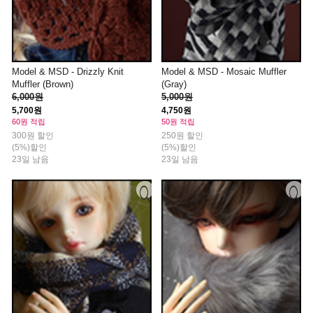
Model & MSD - Drizzly Knit
Model & MSD - Mosaic Muffler
Muffler (Brown)
(Gray)
6,000원
5,000원
5,700원
4,750원
60원 적립
50원 적립
300원 할인
250원 할인
(5%)할인
(5%)할인
23일 남음
23일 남음