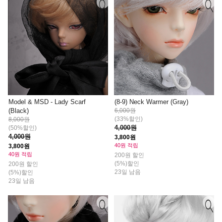
Model & MSD - Lady Scarf
(8-9) Neck Warmer (Gray)
(Black)
6,000원
(33%할인)
8,000원
4,000원
(50%할인)
4,000원
3,800원
40원 적립
3,800원
40원 적립
200원 할인
(5%)할인
200원 할인
23일 남음
(5%)할인
23일 남음