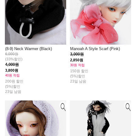
(8-9) Neck Warmer (Black)
Manoah A Style Scarf (Pink)
6,000원
3,000원
(33%할인)
2,850원
4,000원
30원 적립
3,800원
150원 할인
40원 적립
(5%)할인
200원 할인
23일 남음
(5%)할인
23일 남음