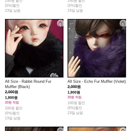
250원 할인
250원 할인
(5%)할인
(5%)할인
23일 남음
23일 남음
All Size - Rabbit Round Fur
All Size - Echo Fur Muffler (Violet)
Muffler (Black)
2,000원
2,000원
1,900원
20원 적립
1,900원
20원 적립
100원 할인
(5%)할인
100원 할인
23일 남음
(5%)할인
23일 남음