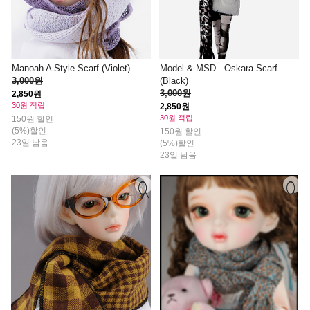
Manoah A Style Scarf (Violet)
Model & MSD - Oskara Scarf
3,000원
(Black)
3,000원
2,850원
30원 적립
2,850원
30원 적립
150원 할인
(5%)할인
150원 할인
23일 남음
(5%)할인
23일 남음