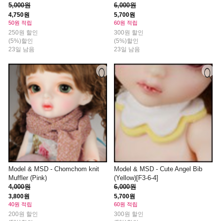
5,000원
6,000원
4,750원
5,700원
50원 적립
60원 적립
250원 할인
300원 할인
(5%)할인
(5%)할인
23일 남음
23일 남음
Model & MSD - Chomchom knit
Model & MSD - Cute Angel Bib
Muffler (Pink)
(Yellow)[F3-6-4]
4,000원
6,000원
3,800원
5,700원
40원 적립
60원 적립
200원 할인
300원 할인