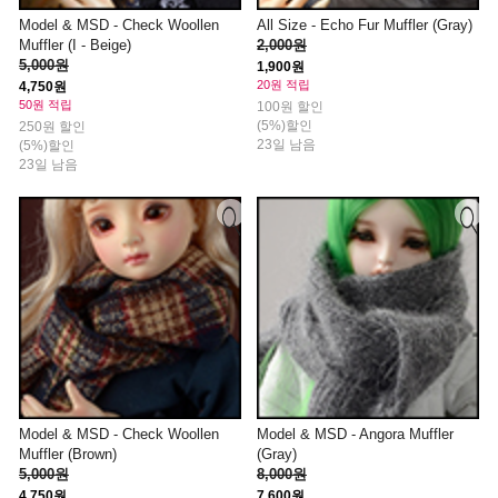
Model & MSD - Check Woollen
All Size - Echo Fur Muffler (Gray)
Muffler (I - Beige)
2,000원
5,000원
1,900원
20원 적립
4,750원
50원 적립
100원 할인
(5%)할인
250원 할인
23일 남음
(5%)할인
23일 남음
Model & MSD - Check Woollen
Model & MSD - Angora Muffler
Muffler (Brown)
(Gray)
5,000원
8,000원
4,750원
7,600원