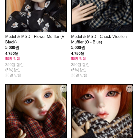
Model & MSD - Flower Muffler (R -
Model & MSD - Check Woollen
Black)
Muffler (O - Blue)
5,000원
5,000원
4,750원
4,750원
50원 적립
50원 적립
250원 할인
250원 할인
(5%)할인
(5%)할인
23일 남음
23일 남음