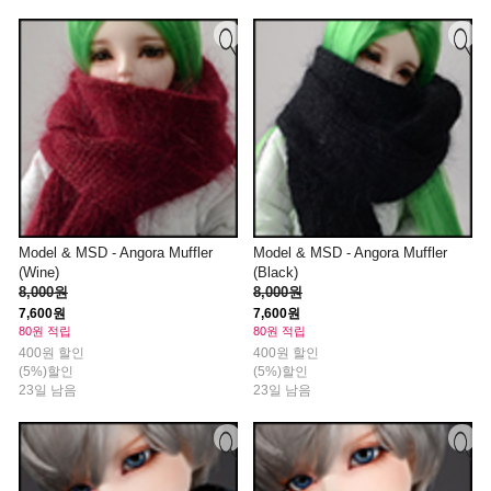
Model & MSD - Angora Muffler
Model & MSD - Angora Muffler
(Wine)
(Black)
8,000원
8,000원
7,600원
7,600원
80원 적립
80원 적립
400원 할인
400원 할인
(5%)할인
(5%)할인
23일 남음
23일 남음