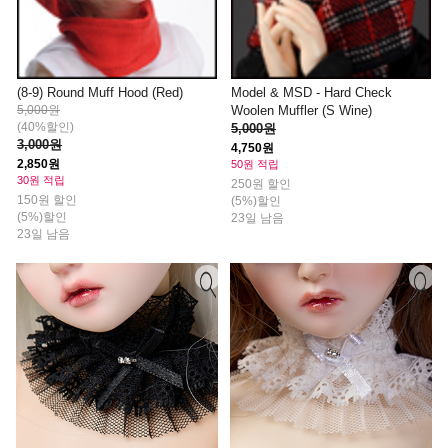
(8-9) Round Muff Hood (Red)
Model & MSD - Hard Check
5,000원
Woolen Muffler (S Wine)
(40%할인)
5,000원
3,000원
4,750원
2,850원
50원 적립
30원 적립
250원 할인
150원 할인
(5%)할인
(5%)할인
23일 남음
23일 남음