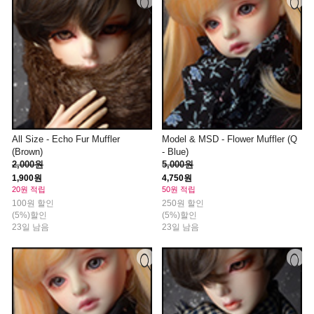
All Size - Echo Fur Muffler
Model & MSD - Flower Muffler (Q
(Brown)
- Blue)
2,000원
5,000원
1,900원
4,750원
20원 적립
50원 적립
100원 할인
250원 할인
(5%)할인
(5%)할인
23일 남음
23일 남음