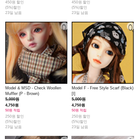
450원 할인
450원 할인
(5%)할인
(5%)할인
23일 남음
23일 남음
Model & MSD - Check Woollen
Model F - Free Style Scarf (Black)
Muffler (P - Brown)
[I]
5,000원
5,000원
4,750원
4,750원
50원 적립
50원 적립
250원 할인
250원 할인
(5%)할인
(5%)할인
23일 남음
23일 남음