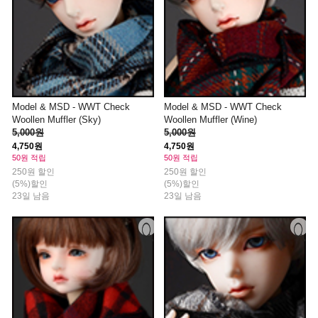
Model & MSD - WWT Check
Model & MSD - WWT Check
Woollen Muffler (Sky)
Woollen Muffler (Wine)
5,000원
5,000원
4,750원
4,750원
50원 적립
50원 적립
250원 할인
250원 할인
(5%)할인
(5%)할인
23일 남음
23일 남음