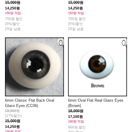
15,000원
15,000원
14,250원
14,250원
150원 적립
150원 적립
750원 할인
750원 할인
(5%)할인
(5%)할인
25일 남음
25일 남음
6mm Classic Flat Back Oval
6mm Oval Flat Real Glass Eyes
Glass Eyes (CC06)
(Brown)
18,000원
18,000원
(17%할인)
17,100원
15,000원
180원 적립
14,250원
900원 할인
150원 적립