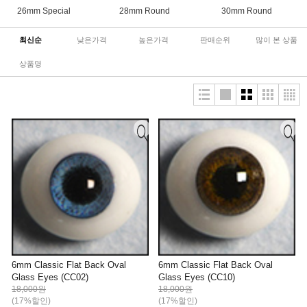
26mm Special
28mm Round
30mm Round
최신순
낮은가격
높은가격
판매순위
많이 본 상품
상품명
6mm Classic Flat Back Oval
6mm Classic Flat Back Oval
Glass Eyes (CC02)
Glass Eyes (CC10)
18,000원
18,000원
(17%할인)
(17%할인)