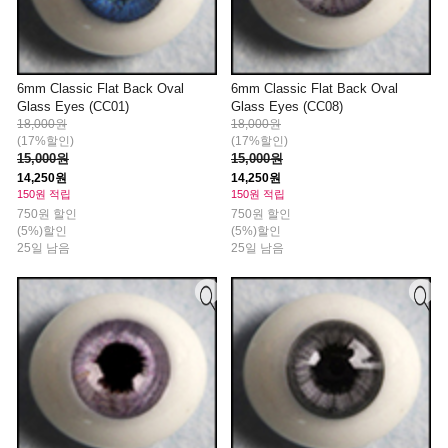
6mm Classic Flat Back Oval
6mm Classic Flat Back Oval
Glass Eyes (CC01)
Glass Eyes (CC08)
18,000원
18,000원
(17%할인)
(17%할인)
15,000원
15,000원
14,250원
14,250원
150원 적립
150원 적립
750원 할인
750원 할인
(5%)할인
(5%)할인
25일 남음
25일 남음