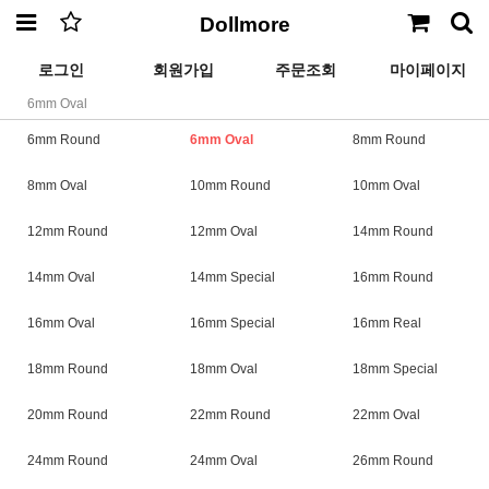
Dollmore
로그인
회원가입
주문조회
마이페이지
6mm Oval
6mm Round
6mm Oval
8mm Round
8mm Oval
10mm Round
10mm Oval
12mm Round
12mm Oval
14mm Round
14mm Oval
14mm Special
16mm Round
16mm Oval
16mm Special
16mm Real
18mm Round
18mm Oval
18mm Special
20mm Round
22mm Round
22mm Oval
24mm Round
24mm Oval
26mm Round