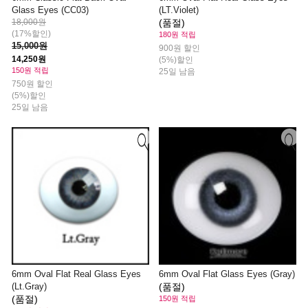
Glass Eyes (CC03)
(LT.Violet)
18,000원
(품절)
(17%할인)
180원 적립
15,000원
900원 할인
14,250원
(5%)할인
150원 적립
25일 남음
750원 할인
(5%)할인
25일 남음
6mm Oval Flat Real Glass Eyes
6mm Oval Flat Glass Eyes (Gray)
(Lt.Gray)
(품절)
(품절)
150원 적립