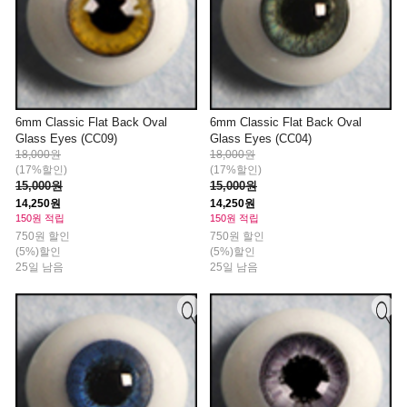
6mm Classic Flat Back Oval
6mm Classic Flat Back Oval
Glass Eyes (CC09)
Glass Eyes (CC04)
18,000원
18,000원
(17%할인)
(17%할인)
15,000원
15,000원
14,250원
14,250원
150원 적립
150원 적립
750원 할인
750원 할인
(5%)할인
(5%)할인
25일 남음
25일 남음