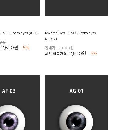
 - FNO 16mm eyes (AE01)
My Self Eyes - FNO 16mm eyes
(AE02)
00원
7,600원
5%
:
판매가 :
8,000원
7,600원
5%
세일 최종가격 :