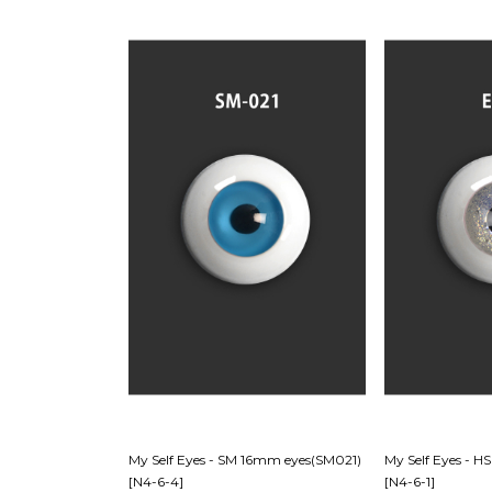
My Self Eyes - SM 16mm eyes(SM021)
My Self Eyes - 
[N4-6-4]
[N4-6-1]