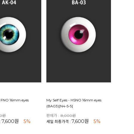
 - FNO 16mm eyes
My Self Eyes - HSNO 16mm eyes
(BA03)[N4-5-5]
00원
판매가 :
8,000원
7,600원
5%
7,600원
5%
:
세일 최종가격 :