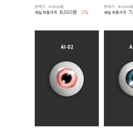
판매가 :
9,000원
판매가 :
8,000
8,550원
5%
7
세일 최종가격 :
세일 최종가격 :