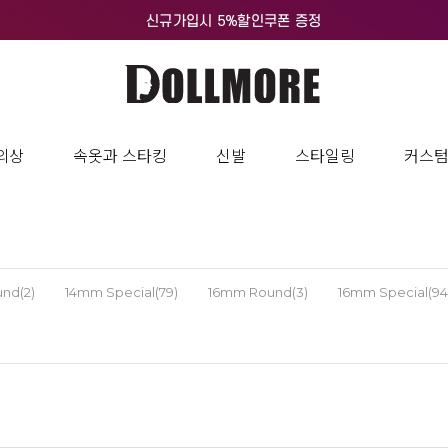
의상
속옷과 스타킹
신발
스타일링
커스
nd(2)
14mm Special(79)
16mm Round(3)
16mm Special(94