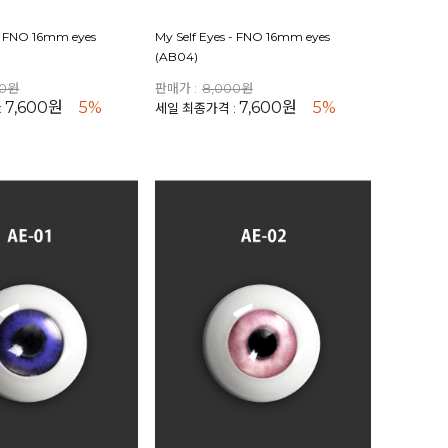
 - FNO 16mm eyes
My Self Eyes - FNO 16mm eyes
(AB04)
00원
판매가 :
8,000원
7,600원
5%
7,600원
5%
:
세일 최종가격 :