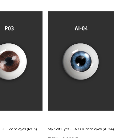
- FE 16mm eyes (P03)
My Self Eyes - FNO 16mm eyes (AI04)