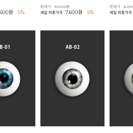
원
판매가 :
8,000원
판매가 :
8,0
,600원
5%
7,600원
5%
세일 최종가격 :
세일 최종가격 