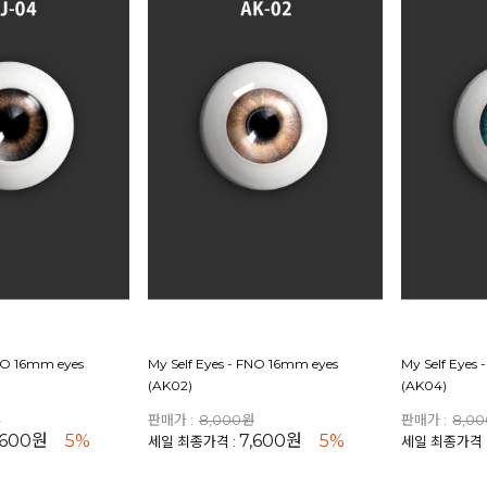
FNO 16mm eyes
My Self Eyes - FNO 16mm eyes
My Self Eyes
(AK02)
(AK04)
원
판매가 :
8,000원
판매가 :
8,0
,600원
5%
7,600원
5%
세일 최종가격 :
세일 최종가격 