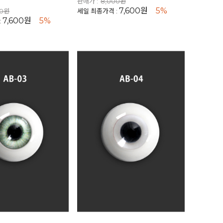
판매가 :
8,000원
7,600원
5%
00원
세일 최종가격 :
7,600원
5%
: