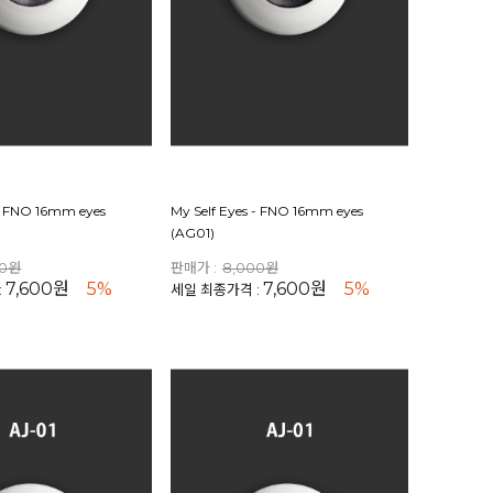
 - FNO 16mm eyes
My Self Eyes - FNO 16mm eyes
(AG01)
00원
판매가 :
8,000원
7,600원
5%
7,600원
5%
:
세일 최종가격 :