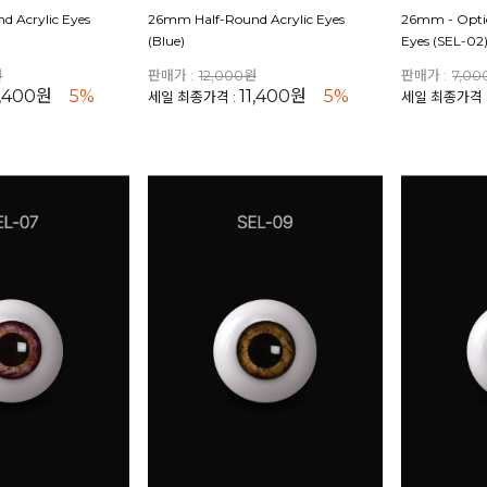
 Acrylic Eyes
26mm Half-Round Acrylic Eyes
26mm - Optic
(Blue)
Eyes (SEL-02
원
판매가 :
12,000원
판매가 :
7,0
1,400원
5%
11,400원
5%
세일 최종가격 :
세일 최종가격 