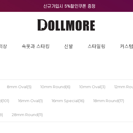
의상
속옷과 스타킹
신발
스타일링
커스
8mm Oval(5)
10mm Round(6)
10mm Oval(3)
12mm Rou
(101)
16mm Oval(1)
16mm Special(16)
18mm Round(17)
8)
28mm Round(11)