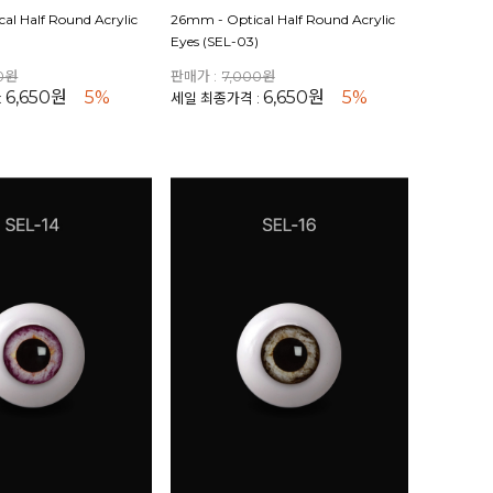
al Half Round Acrylic
26mm - Optical Half Round Acrylic
)
Eyes (SEL-03)
00원
판매가 :
7,000원
6,650원
5%
6,650원
5%
:
세일 최종가격 :