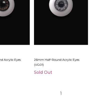
 Acrylic Eyes
26mm Half-Round Acrylic Eyes
(VG01)
Sold Out
1