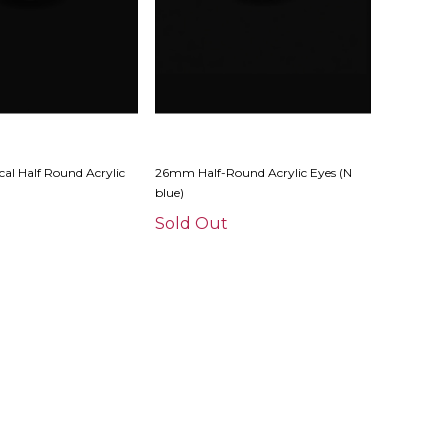
al Half Round Acrylic
26mm Half-Round Acrylic Eyes (N
blue)
Sold Out