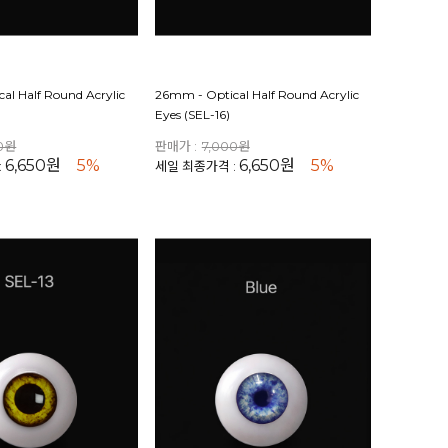
al Half Round Acrylic
26mm - Optical Half Round Acrylic
Eyes (SEL-16)
00원
판매가 :
7,000원
6,650원
5%
6,650원
5%
:
세일 최종가격 :