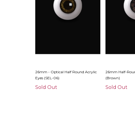
26mm - Optical Half Round Acrylic
26mm Half-Round
Eyes (SEL-06)
(Brown)
Sold Out
Sold Out