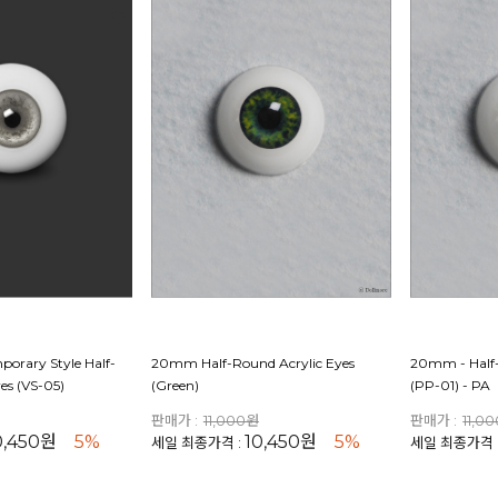
orary Style Half-
20mm Half-Round Acrylic Eyes
20mm - Half-
es (VS-05)
(Green)
(PP-01) - PA
판매가 :
11,000원
판매가 :
11,0
0,450원
5%
10,450원
5%
세일 최종가격 :
세일 최종가격 