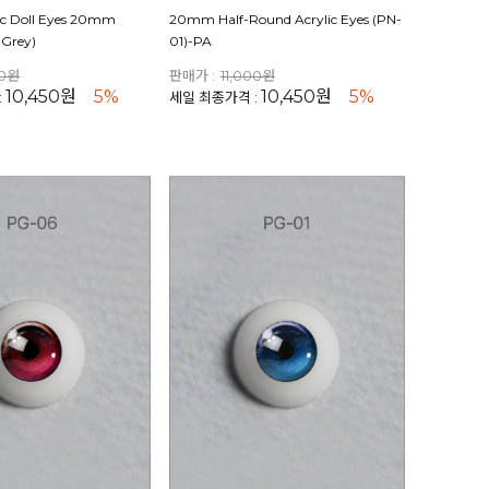
lic Doll Eyes 20mm
20mm Half-Round Acrylic Eyes (PN-
 Grey)
01)-PA
00원
판매가 :
11,000원
10,450원
5%
10,450원
5%
:
세일 최종가격 :