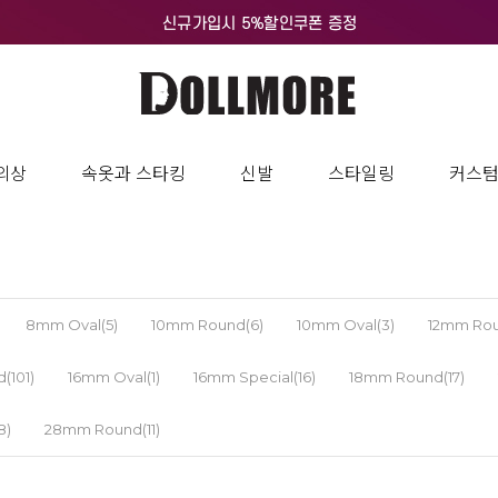
의상
속옷과 스타킹
신발
스타일링
커스
8mm Oval(5)
10mm Round(6)
10mm Oval(3)
12mm Rou
(101)
16mm Oval(1)
16mm Special(16)
18mm Round(17)
8)
28mm Round(11)