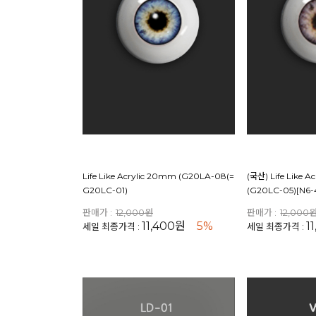
Life Like Acrylic 20mm (G20LA-08(=
(국산) Life Like 
G20LC-01)
(G20LC-05)[N6-
판매가 :
12,000원
판매가 :
12,000
11,400원
5%
1
세일 최종가격 :
세일 최종가격 :