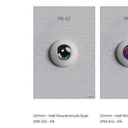
20mm - Half-Round Acrylic Eyes
20mm - Half-Rou
(PB-02) - PA
(PM-04) - PA