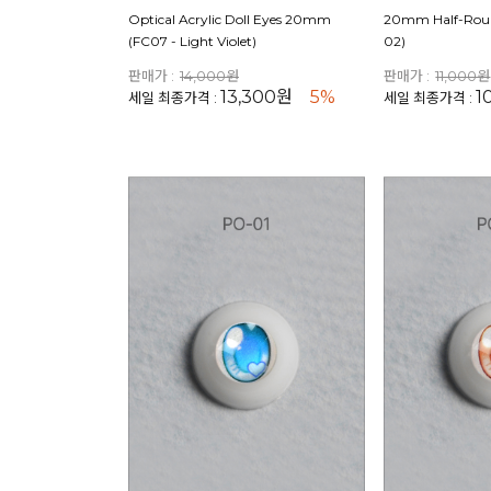
Optical Acrylic Doll Eyes 20mm
20mm Half-Roun
(FC07 - Light Violet)
02)
판매가 :
14,000원
판매가 :
11,000원
13,300원
5%
1
세일 최종가격 :
세일 최종가격 :