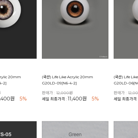
Acrylic 20mm
(국산) Life Like Acrylic 20mm
(국산) Life Li
4-2]
G20LD-09[N6-4-2]
G20LD-06[N6
원
판매가 :
12,000원
판매가 :
12,0
1,400원
5%
11,400원
5%
세일 최종가격 :
세일 최종가격 