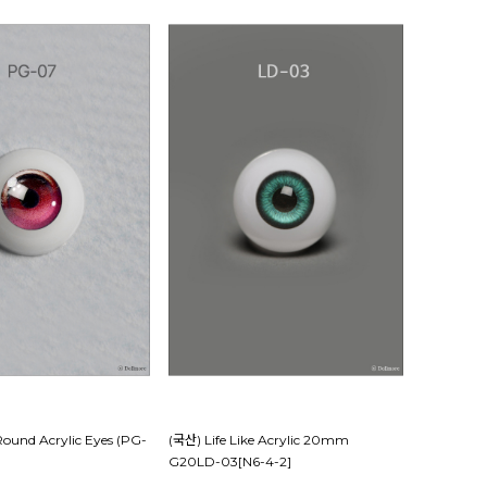
und Acrylic Eyes (PG-
(국산) Life Like Acrylic 20mm
G20LD-03[N6-4-2]