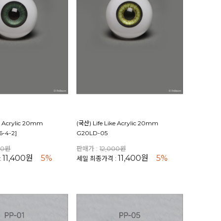
ke Acrylic 20mm
(국산) Life Like Acrylic 20mm
-4-2]
G20LD-05
00원
판매가 :
12,000원
11,400원
5%
11,400원
5%
:
세일 최종가격 :