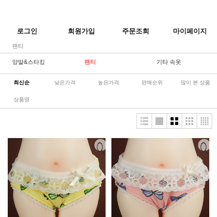
로그인
회원가입
주문조회
마이페이지
팬티
양말&스타킹
팬티
기타 속옷
최신순
낮은가격
높은가격
판매순위
많이 본 상품
상품명