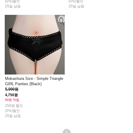
(5%)할인
(5%)할인
25일 남음
25일 남음
Mokashura Size - Simple Triangle
GIRL Panties (Black)
5,000원
4,750원
50원 적립
250원 할인
(5%)할인
25일 남음
1