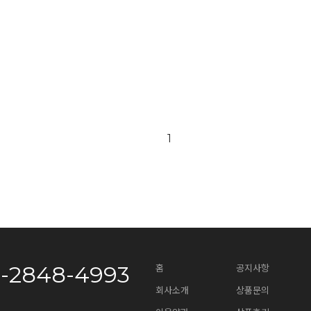
1
0-2848-4993
홈
공지사항
회사소개
상품문의