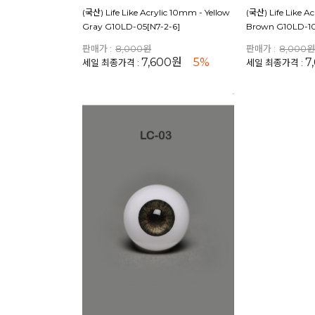
(국산) Life Like Acrylic 10mm - Yellow
(국산) Life Like A
Gray G10LD-05[N7-2-6]
Brown G10LD-1
판매가 :
8,000원
판매가 :
8,000
7,600원
5%
7
세일 최종가격 :
세일 최종가격 :