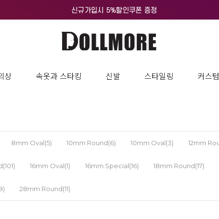
의상
속옷과 스타킹
신발
스타일링
커스
8mm Oval(5)
10mm Round(6)
10mm Oval(3)
12mm Rou
(101)
16mm Oval(1)
16mm Special(16)
18mm Round(17)
8)
28mm Round(11)