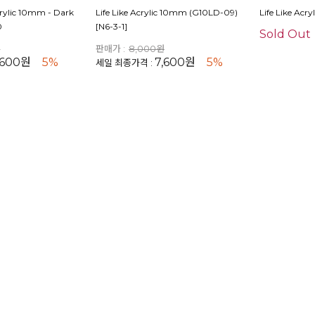
crylic 10mm - Dark
Life Like Acrylic 10mm (G10LD-09)
Life Like Acr
0
[N6-3-1]
Sold Out
원
판매가 :
8,000원
,600원
5%
7,600원
5%
세일 최종가격 :