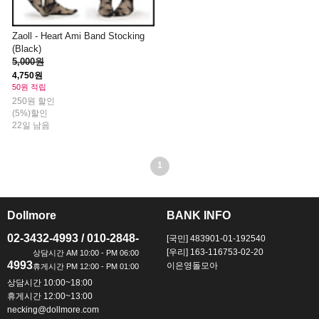
Zaoll - Heart Ami Band Stocking
(Black)
5,000원
4,750원
50원 적립
250원 할인
(5%)할인
22일 남음
1
Dollmore
BANK INFO
ㅡ
ㅡ
02-3432-4993 / 010-2848-
[국민] 483901-01-192540
[우리] 163-116753-02-20
4993
이은영돌모아
상담시간 10:00~18:00
휴게시간 12:00~13:00
necking@dollmore.com