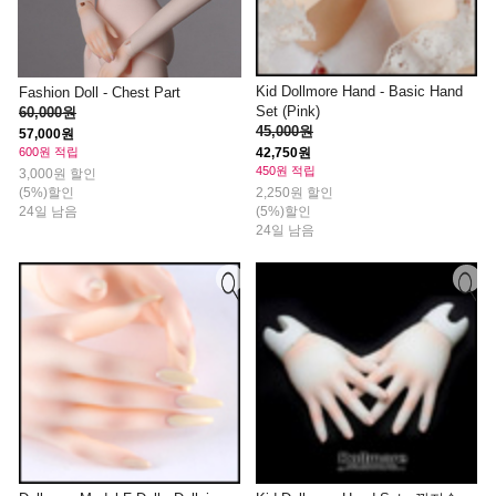
Kid Dollmore Hand - Basic Hand
Fashion Doll - Chest Part
Set (Pink)
60,000원
45,000원
57,000원
42,750원
600원 적립
450원 적립
3,000원 할인
2,250원 할인
(5%)할인
(5%)할인
24일 남음
24일 남음