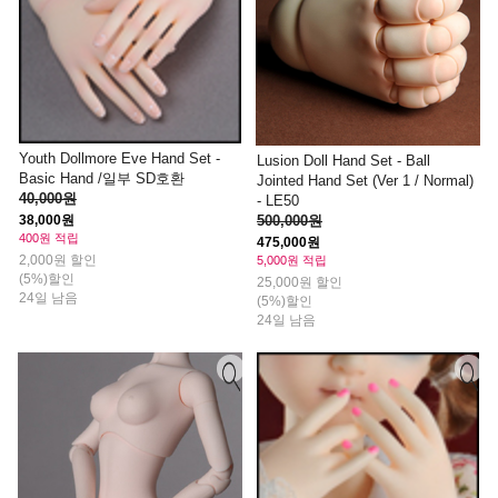
Youth Dollmore Eve Hand Set -
Lusion Doll Hand Set - Ball
Basic Hand /일부 SD호환
Jointed Hand Set (Ver 1 / Normal)
40,000원
- LE50
500,000원
38,000원
400원 적립
475,000원
2,000원 할인
5,000원 적립
(5%)할인
25,000원 할인
24일 남음
(5%)할인
24일 남음