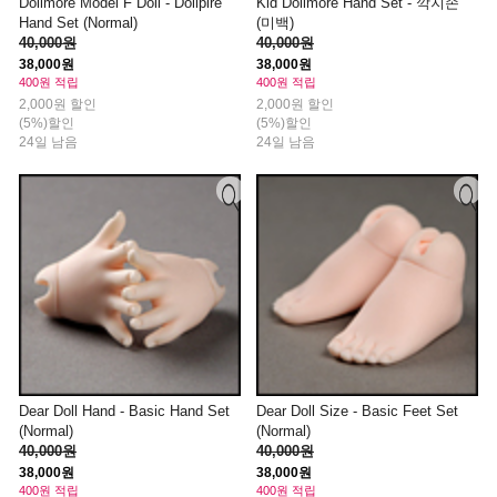
Dollmore Model F Doll - Dollpire
Kid Dollmore Hand Set - 깍지손
Hand Set (Normal)
(미백)
40,000원
40,000원
38,000원
38,000원
400원 적립
400원 적립
2,000원 할인
2,000원 할인
(5%)할인
(5%)할인
24일 남음
24일 남음
Dear Doll Hand - Basic Hand Set
Dear Doll Size - Basic Feet Set
(Normal)
(Normal)
40,000원
40,000원
38,000원
38,000원
400원 적립
400원 적립