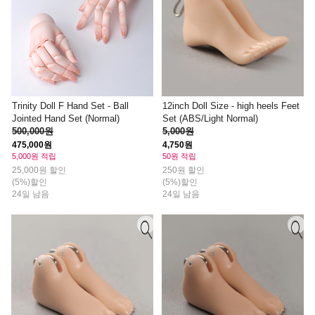
Trinity Doll F Hand Set - Ball
12inch Doll Size - high heels Feet
Jointed Hand Set (Normal)
Set (ABS/Light Normal)
500,000원
5,000원
475,000원
4,750원
5,000원 적립
50원 적립
25,000원 할인
250원 할인
(5%)할인
(5%)할인
24일 남음
24일 남음