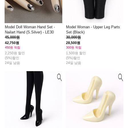
Model Doll Woman Hand Set -
Model Woman - Upper Leg Parts
Nailart Hand (S.Silver) - LE30
Set (Black)
45,000원
30,000원
42,750원
28,500원
450원 적립
300원 적립
2,250원 할인
1,500원 할인
(5%)할인
(5%)할인
24일 남음
24일 남음