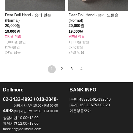
Dear Doll Hand - 승리 왼손
Dear Doll Hand - 승리 오른손
(Normal)
(Normal)
20,000원
20,000원
19,000원
19,000원
200원 적립
200원 적립
1,000원 할인
1,000원 할인
(5%)할인
(5%)할인
24일 남음
24일 남음
1
2
3
4
Dollmore
BANK INFO
ㅡ
ㅡ
02-3432-4993 / 010-2848-
[국민] 483901-01-192540
[우리] 163-116753-02-20
4993
이은영돌모아
상담시간 10:00~18:00
휴게시간 12:00~13:00
necking@dollmore.com