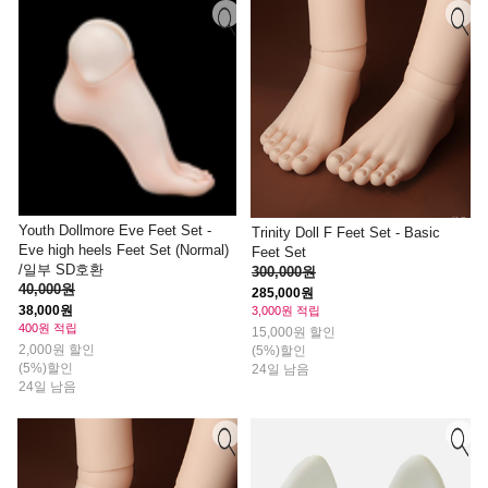
Youth Dollmore Eve Feet Set -
Trinity Doll F Feet Set - Basic
Eve high heels Feet Set (Normal)
Feet Set
/일부 SD호환
300,000원
40,000원
285,000원
38,000원
3,000원 적립
400원 적립
15,000원 할인
2,000원 할인
(5%)할인
(5%)할인
24일 남음
24일 남음