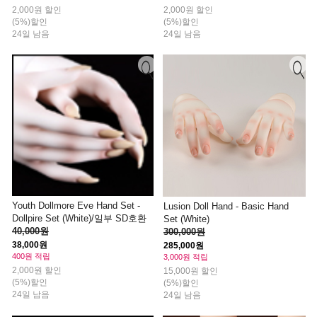
2,000원 할인
2,000원 할인
(5%)할인
(5%)할인
24일 남음
24일 남음
Youth Dollmore Eve Hand Set -
Lusion Doll Hand - Basic Hand
Dollpire Set (White)/일부 SD호환
Set (White)
40,000원
300,000원
38,000원
285,000원
400원 적립
3,000원 적립
2,000원 할인
15,000원 할인
(5%)할인
(5%)할인
24일 남음
24일 남음