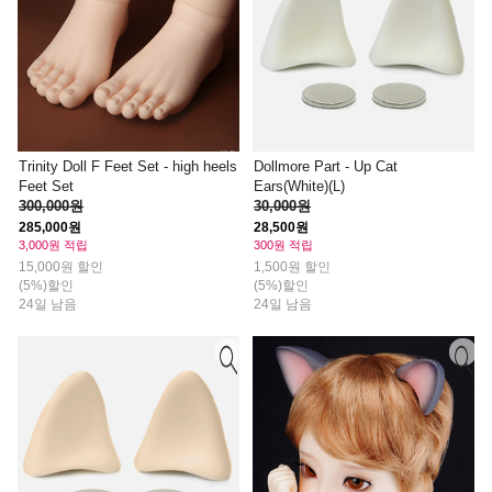
Trinity Doll F Feet Set - high heels
Dollmore Part - Up Cat
Feet Set
Ears(White)(L)
300,000원
30,000원
285,000원
28,500원
3,000원 적립
300원 적립
15,000원 할인
1,500원 할인
(5%)할인
(5%)할인
24일 남음
24일 남음